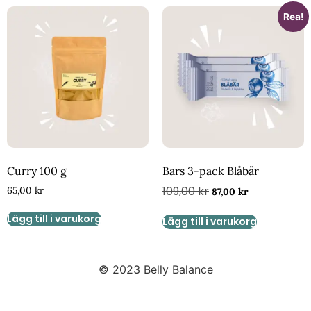
Rea!
Curry 100 g
Bars 3-pack Blåbär
109,00
kr
65,00
kr
87,00
kr
Lägg till i varukorg
Lägg till i varukorg
© 2023 Belly Balance