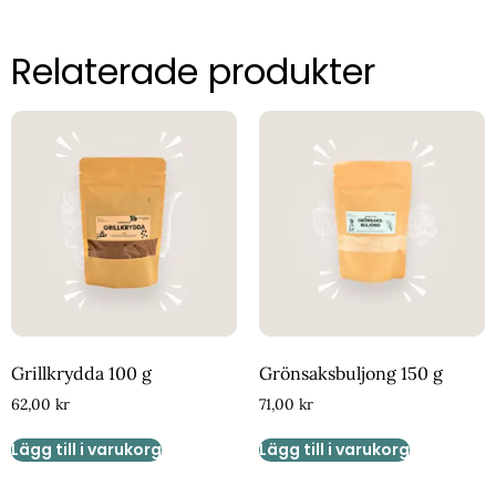
Relaterade produkter
Grillkrydda 100 g
Grönsaksbuljong 150 g
62,00
kr
71,00
kr
Lägg till i varukorg
Lägg till i varukorg