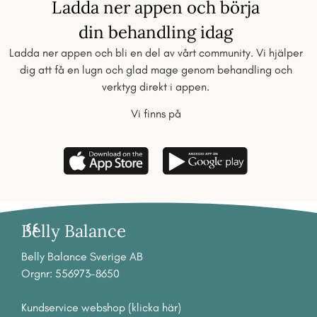
Ladda ner appen och börja
din behandling idag
Ladda ner appen och bli en del av vårt community. Vi hjälper
dig att få en lugn och glad mage genom behandling och
verktyg direkt i appen.
Vi finns på
Belly Balance
Belly Balance Sverige AB
Orgnr: 556973-8650
Kundservice webshop (klicka här)