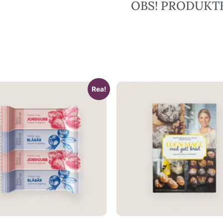
OBS! PRODUKTE
Rea!