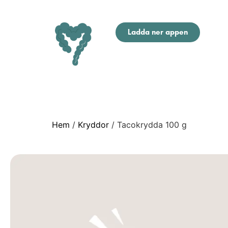
Ladda ner appen
Hem
/
Kryddor
/ Tacokrydda 100 g