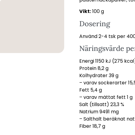
Vikt:
100 g
Dosering
Använd 2-4 tsk per 400 
Näringsvärde pe
Energi 1150 kJ (275 kcal
Protein 8,2 g
Kolhydrater 39 g
– varav sockerarter 15,
Fett 5,4 g
– varav mättat fett 1 g
Salt (tillsatt) 23,3 %
Natrium 9491 mg
– Salthalt beräknat nat
Fiber 18,7 g