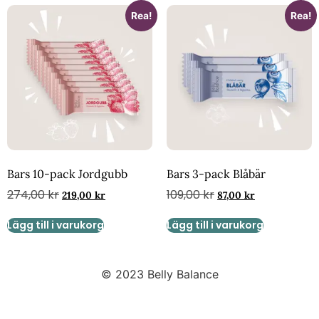
Rea!
Rea!
Bars 10-pack Jordgubb
Bars 3-pack Blåbär
274,00
kr
109,00
kr
219,00
kr
87,00
kr
Lägg till i varukorg
Lägg till i varukorg
© 2023 Belly Balance