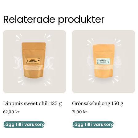
Relaterade produkter
Dippmix sweet chili 125 g
Grönsaksbuljong 150 g
62,00
kr
71,00
kr
Lägg till i varukorg
Lägg till i varukorg