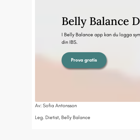
Belly Balance D
I Belly Balance app kan du logga sy
din IBS.
Prova gratis
Av: Sofia Antonsson
Leg. Dietist,
Belly Balance