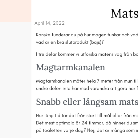
Mats
April 14, 2022
Kanske funderar du på hur magen funkar och va
vad är en bra slutprodukt (bajs)?
I tre delar kommer vi utforska matens väg från bör
Magtarmkanalen
Magtarmkanalen mäter hela 7 meter från mun till 
undre delen inte har med varandra att göra har fe
Snabb eller långsam mat
Hur lång tid tar det från start till mål eller från ma
Det mest optimala är 24 timmar, då hinner du s
på toaletten varje dag? Nej, det är många som int