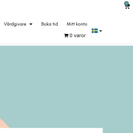
0
Vårdgivare
Boka tid
Mitt konto
0 varor