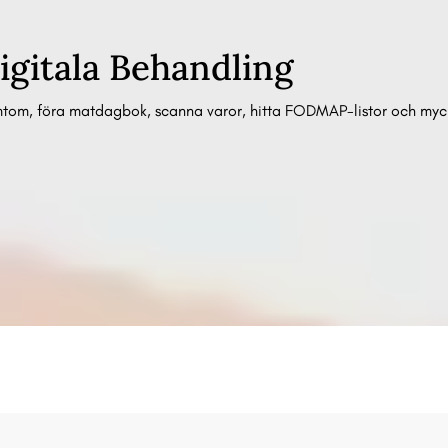
igitala Behandling
mtom, föra matdagbok, scanna varor, hitta FODMAP-listor och myc