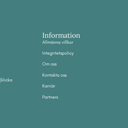
Information
Allmänna villkor
Integritetspolicy
Om
oss
Ko
ntakta oss
(klicka
Karriär
Partners