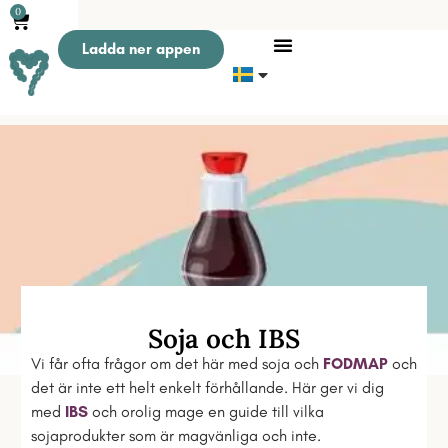
0
Ladda ner appen
Soja och IBS
Vi får ofta frågor om det här med soja och
FODMAP
och
det är inte ett helt enkelt förhållande. Här ger vi dig
med
IBS
och orolig mage en guide till vilka
sojaprodukter som är magvänliga och inte.