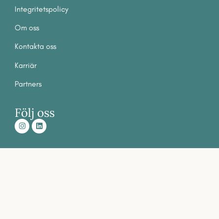
Integritetspolicy
Om
oss
Ko
ntakta oss
Karriär
Partners
Följ oss