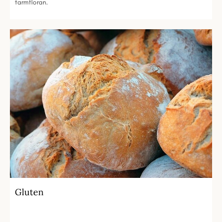
tarmfloran.
Gluten