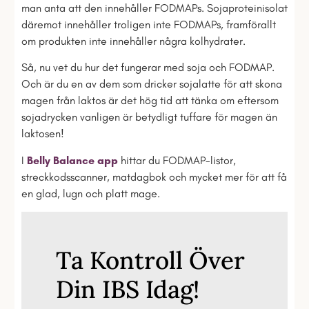
man anta att den innehåller FODMAPs. Sojaproteinisolat
däremot innehåller troligen inte FODMAPs, framförallt
om produkten inte innehåller några kolhydrater.
Så, nu vet du hur det fungerar med soja och FODMAP.
Och är du en av dem som dricker sojalatte för att skona
magen från laktos är det hög tid att tänka om eftersom
sojadrycken vanligen är betydligt tuffare för magen än
laktosen!
I
Belly Balance app
hittar du FODMAP-listor,
streckkodsscanner, matdagbok och mycket mer för att få
en glad, lugn och platt mage.
Ta Kontroll Över
Din IBS Idag!