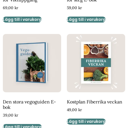
69,00
kr
59,00
kr
Lägg till i varukorg
Lägg till i varukorg
Den stora vegoguiden E-
Kostplan Fiberrika veckan
bok
49,00
kr
39,00
kr
Lägg till i varukorg
Lägg till i varukorg