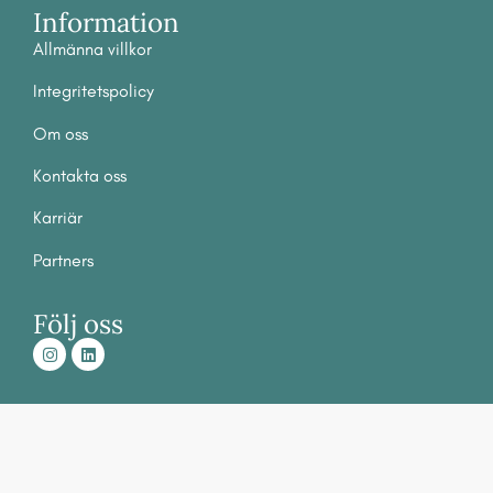
Information
Allmänna villkor
Integritetspolicy
Om
oss
Ko
ntakta oss
Karriär
Partners
Följ oss