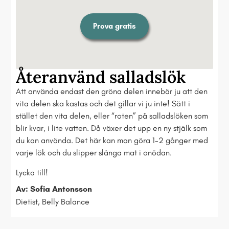
Prova gratis
Återanvänd salladslök
Att använda endast den gröna delen innebär ju att den
vita delen ska kastas och det gillar vi ju inte! Sätt i
stället den vita delen, eller “roten” på salladslöken som
blir kvar, i lite vatten. Då växer det upp en ny stjälk som
du kan använda. Det här kan man göra 1-2 gånger med
varje lök och du slipper slänga mat i onödan.
Lycka till!
Av: Sofia Antonsson
Dietist, Belly Balance