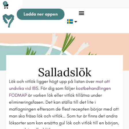
0
Ladda ner appen
Salladslök
Lök och vitlök ligger högt upp på listan över
mat att
undvika vid IBS
. För dig som följer
kostbehandlingen
FODMAP
är varken lök eller vitlök tillåtna under
elimineringsfasen. Det kan ställa till det lite i
matlagningen eftersom de flest recepten börjar med att
man ska fräsa lök och vitlök… Som tur är finns det andra
löksorter som kan ersätta gul lök och vitlök till en början,