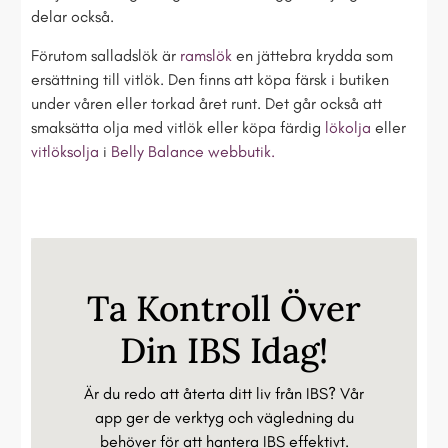
delar också.
Förutom salladslök är
ramslök
en jättebra krydda som
ersättning till vitlök. Den finns att köpa färsk i butiken
under våren eller torkad året runt. Det går också att
smaksätta olja med vitlök eller köpa färdig
lökolja
eller
vitlöksolja
i
Belly Balance webbutik.
Ta Kontroll Över
Din IBS Idag!
Är du redo att återta ditt liv från IBS? Vår
app ger de verktyg och vägledning du
behöver för att hantera IBS effektivt.