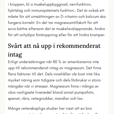
i kroppen, bl a muskeluppbyggnad, nervfunktion,
hjärtslag och immunsystemets funktion.. Det är också ett
måste för att omsättningen av D-vitamin och kalcium ska
fungera korrekt. En del tar magnesiumtillskott för att
sova bättre eftersom det är muskelavslappnande. Andra
för att avhjälpa förstoppning eller för att lindra kramper.
Svårt att nå upp i rekommenderat
intag
Enligt undersökningar når 80 % av amerikanerna inte
upp till rekommenderat intag av magnesium. Det finns
flera faktorer till det. Dels innehåller vår kost inte lika
mycket näring som tidigare och dels förbrukar vi stora
mängder när vi stressar. Magnesium finns i många av
våra vanligaste livsmedel bland annat pumpafrön,
spenat, råris, vetegroddar, mandlar och lax.
Många vetenskapliga studier har visat att en bra