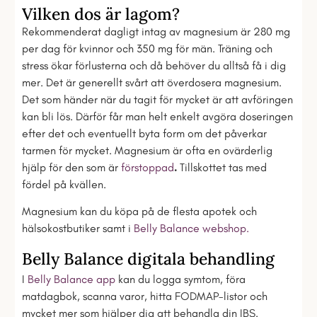
Vilken dos är lagom?
Rekommenderat dagligt intag av magnesium är 280 mg
per dag för kvinnor och 350 mg för män. Träning och
stress ökar förlusterna och då behöver du alltså få i dig
mer. Det är generellt svårt att överdosera magnesium.
Det som händer när du tagit för mycket är att avföringen
kan bli lös. Därför får man helt enkelt avgöra doseringen
efter det och eventuellt byta form om det påverkar
tarmen för mycket. Magnesium är ofta en ovärderlig
hjälp för den som är
förstoppad
.
Tillskottet tas med
fördel på kvällen.
Magnesium kan du köpa på de flesta apotek och
hälsokostbutiker samt i
Belly Balance webshop.
Belly Balance digitala behandling
I
Belly Balance app
kan du logga symtom, föra
matdagbok, scanna varor, hitta FODMAP-listor och
mycket mer som hjälper dig att behandla din IBS.