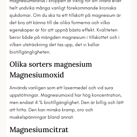
magnesiumstatus i kroppen är viktig för att lindra eller
helt undvika många vanligt förekommande kroniska
sjukdomar. Om du ska ta ett tillskott på magnesium är
det bra att känna till de olika formerna och vilka
egenskaper är för att uppnå bästa effekt. Kvaliteten
beror både på mängden magnesium i tillskottet och i
vilken utsträckning det tas upp, det vi kallar
biotillgängligheten.
Olika sorters magnesium
Magnesiumoxid
Används vanligen som ett laxermedel och vid sura
uppstötningar. Magnesiumoxid har hög koncentration,
men endast 4 % biotillgänglighet. Den är billig och lätt
att hitta. Den kan minska kramp, oro och
muskelspänningar bland annat.
Magnesiumcitrat