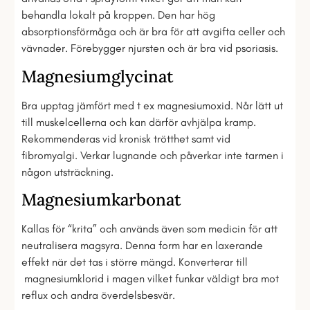
behandla lokalt på kroppen. Den har hög
absorptionsförmåga och är bra för att avgifta celler och
vävnader. Förebygger njursten och är bra vid psoriasis.
Magnesiumglycinat
Bra upptag jämfört med t ex magnesiumoxid. Når lätt ut
till muskelcellerna och kan därför avhjälpa kramp.
Rekommenderas vid kronisk trötthet samt vid
fibromyalgi. Verkar lugnande och påverkar inte tarmen i
någon utsträckning.
Magnesiumkarbonat
Kallas för “krita” och används även som medicin för att
neutralisera magsyra. Denna form har en laxerande
effekt när det tas i större mängd. Konverterar till
magnesiumklorid i magen vilket funkar väldigt bra mot
reflux och andra överdelsbesvär.