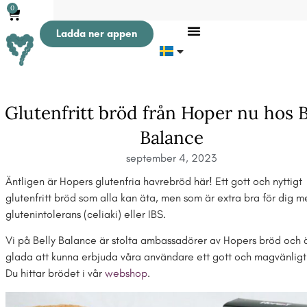
0
Ladda ner appen
Glutenfritt bröd från Hoper nu hos B
Balance
september 4, 2023
Äntligen är Hopers glutenfria havrebröd här! Ett gott och nyttigt
glutenfritt bröd som alla kan äta, men som är extra bra för dig 
glutenintolerans (celiaki) eller IBS.
Vi på Belly Balance är stolta ambassadörer av Hopers bröd och 
glada att kunna erbjuda våra användare ett gott och magvänligt
Du hittar brödet i vår
webshop
.