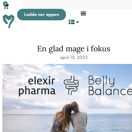
0
Ladda ner appen
En glad mage i fokus
april 13, 2023