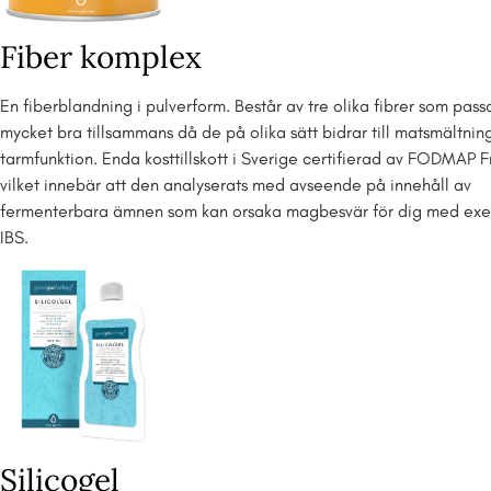
Fiber komplex
En fiberblandning i pulverform. Består av tre olika fibrer som pass
mycket bra tillsammans då de på olika sätt bidrar till matsmältnin
tarmfunktion. Enda kosttillskott i Sverige certifierad av FODMAP F
vilket innebär att den analyserats med avseende på innehåll av
fermenterbara ämnen som kan orsaka magbesvär för dig med exe
IBS.
Silicogel