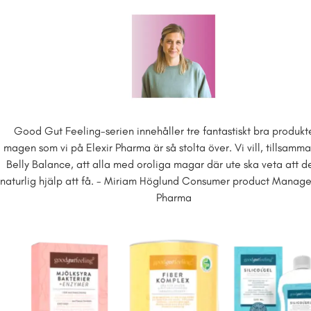
Good Gut Feeling-serien innehåller tre fantastiskt bra produkte
magen som vi på Elexir Pharma är så stolta över. Vi vill, tillsam
Belly Balance, att alla med oroliga magar där ute ska veta att de
naturlig hjälp att få. - Miriam Höglund Consumer product Manager
Pharma