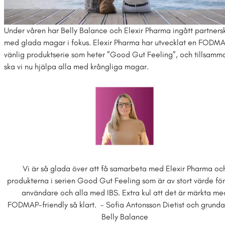
Under våren har Belly Balance och Elexir Pharma ingått partner
med glada magar i fokus. Elexir Pharma har utvecklat en FODM
vänlig produktserie som heter ”Good Gut Feeling”, och tillsamm
ska vi nu hjälpa alla med krångliga magar.
Vi är så glada över att få samarbeta med Elexir Pharma oc
produkterna i serien Good Gut Feeling som är av stort värde för
användare och alla med IBS. Extra kul att det är märkta me
FODMAP-friendly så klart. - Sofia Antonsson Dietist och grunda
Belly Balance