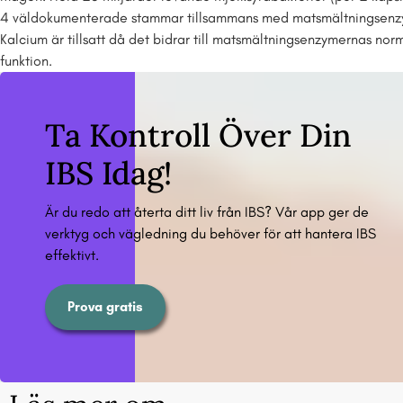
4 väldokumenterade stammar tillsammans med matsmältningsenz
Kalcium är tillsatt då det bidrar till matsmältningsenzymernas nor
funktion.
Ta Kontroll Över Din
IBS Idag!
Är du redo att återta ditt liv från IBS? Vår app ger de
verktyg och vägledning du behöver för att hantera IBS
effektivt.
Prova gratis