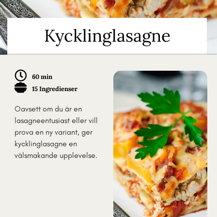
Kycklinglasagne
60 min
15 Ingredienser
Oavsett om du är en
lasagneentusiast eller vill
prova en ny variant, ger
kycklinglasagne en
välsmakande upplevelse.