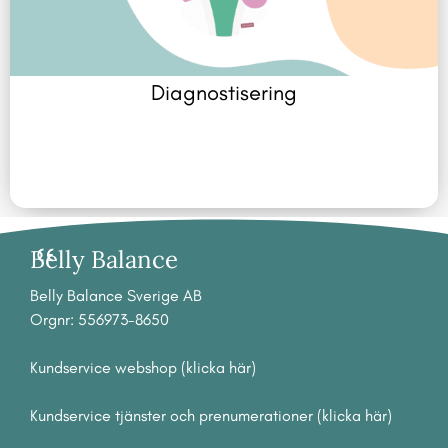
Diagnostisering
Belly Balance
Belly Balance Sverige AB
Orgnr: 556973-8650
Kundservice webshop (klicka här)
Kundservice tjänster och prenumerationer (klicka här)