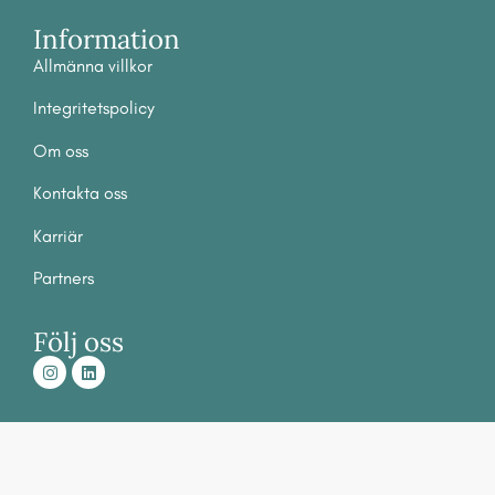
Information
Allmänna villkor
Integritetspolicy
Om
oss
Ko
ntakta oss
Karriär
Partners
Följ oss