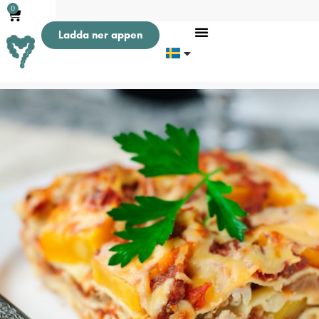
0
Ladda ner appen