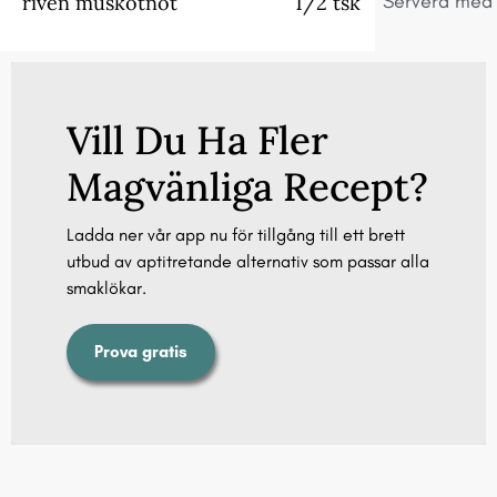
Servera med t
riven muskotnöt
1/2 tsk
Vill Du Ha Fler
Magvänliga Recept?
Ladda ner vår app nu för tillgång till ett brett
utbud av aptitretande alternativ som passar alla
smaklökar.
Prova gratis